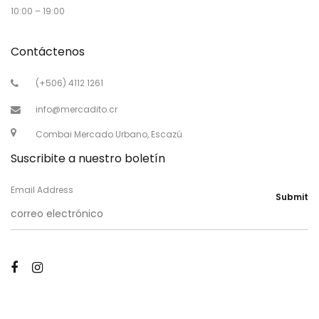
10:00 – 19:00
Contáctenos
(+506) 4112 1261
info@mercadito.cr
Combai Mercado Urbano, Escazú
Suscribite a nuestro boletín
Email Address
Submit