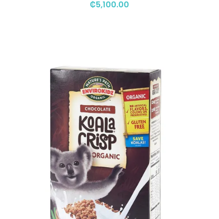
₡
5,100.00