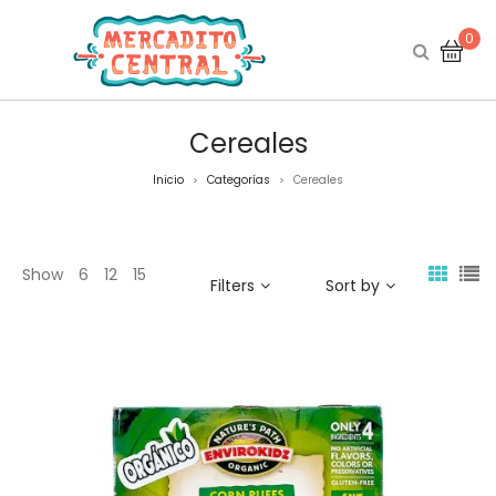
0
Cereales
Inicio
Categorías
Cereales
>
>
Show
6
12
15
Filters
Sort by