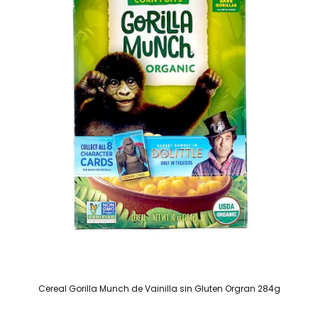
Cereal Gorilla Munch de Vainilla sin Gluten Orgran 284g