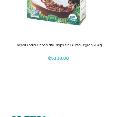
Cereal Koala Chocolate Chips sin Gluten Orgran 284g
₡
5,100.00