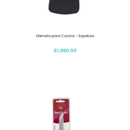
Utensilio para Cocina – Espatula
₡
1,990.00