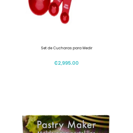
Set de Cucharas para Medir
₡
2,995.00