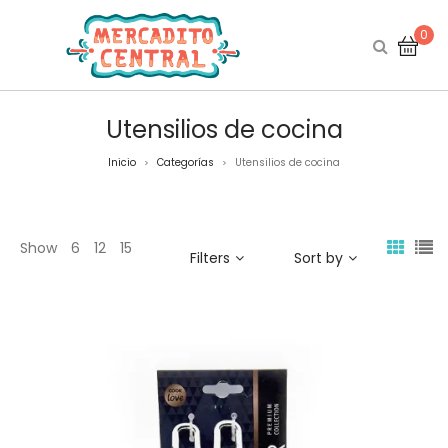
0
Utensilios de cocina
Inicio
Categorías
Utensilios de cocina
>
>
Show
6
12
15
Filters
Sort by