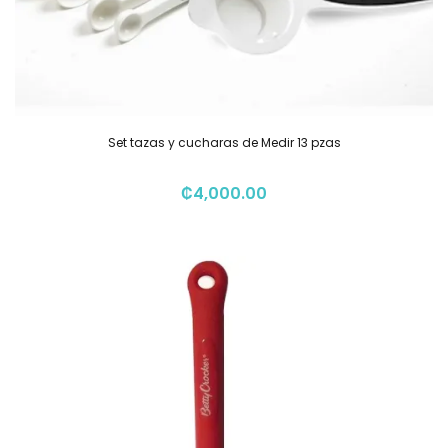
Set tazas y cucharas de Medir 13 pzas
₡
4,000.00