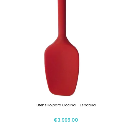
Utensilio para Cocina – Espatula
₡
3,995.00