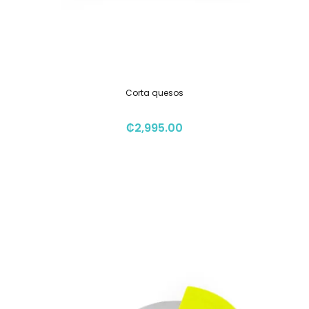
Corta quesos
₡
2,995.00