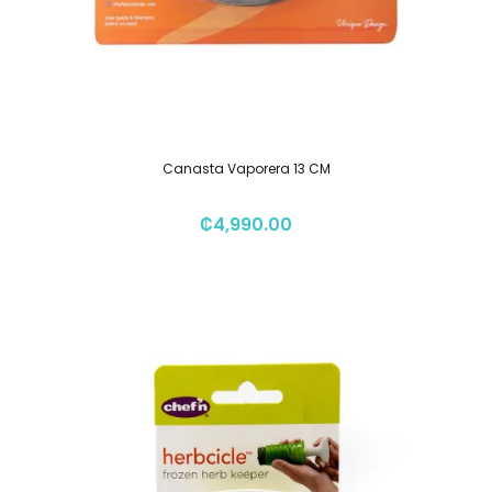
Canasta Vaporera 13 CM
₡
4,990.00