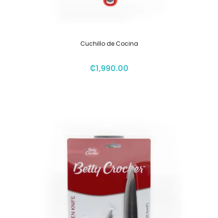
Cuchillo de Cocina
₡
1,990.00