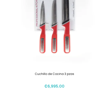
Cuchillo de Cocina 3 pzas
₡
6,995.00