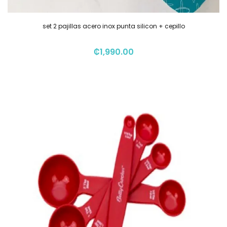
set 2 pajillas acero inox punta silicon + cepillo
₡
1,990.00