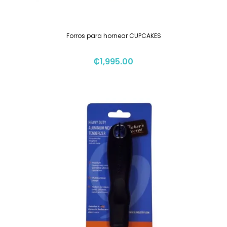
Forros para hornear CUPCAKES
₡
1,995.00