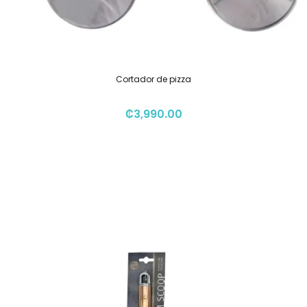
Cortador de pizza
₡
3,990.00