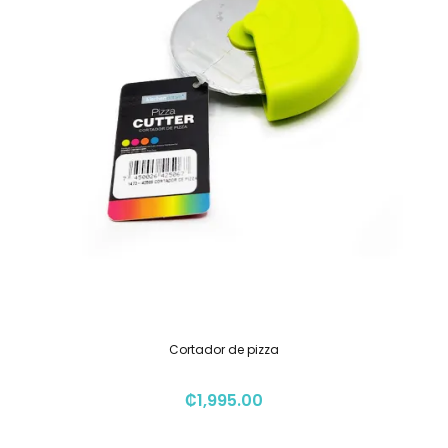
Cortador de pizza
₡
1,995.00