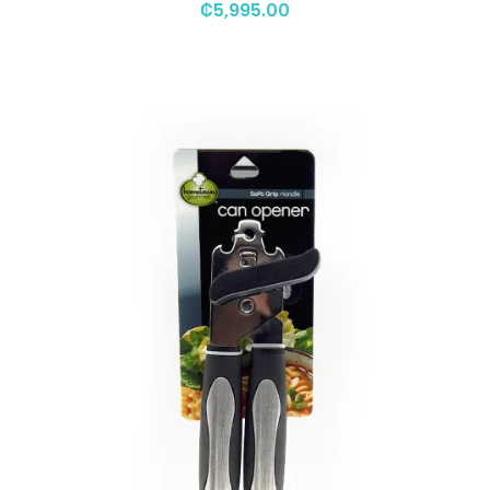
₡
5,995.00