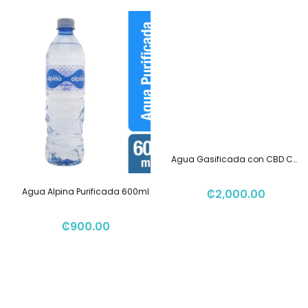
Agua Gasificada con CBD Chai Calm 354ml
Agua Alpina Purificada 600ml
₡
2,000.00
₡
900.00