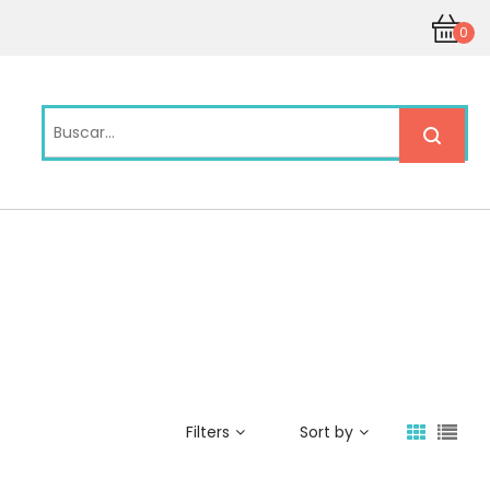
0
Filters
Sort by