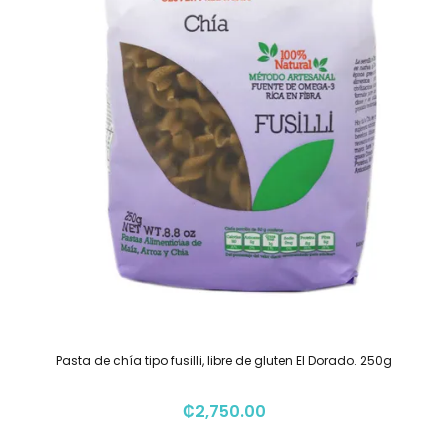
Pasta de chía tipo fusilli, libre de gluten El Dorado. 250g
₡
2,750.00