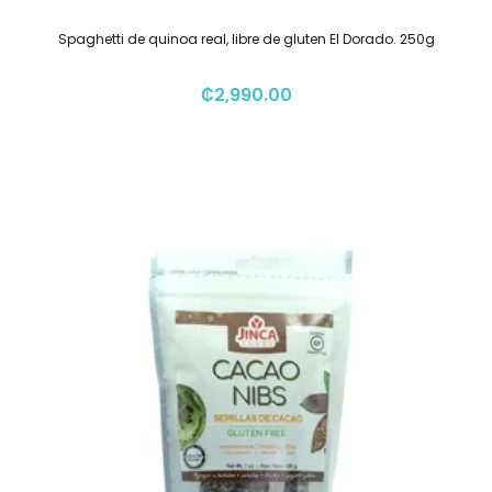
Spaghetti de quinoa real, libre de gluten El Dorado. 250g
₡
2,990.00