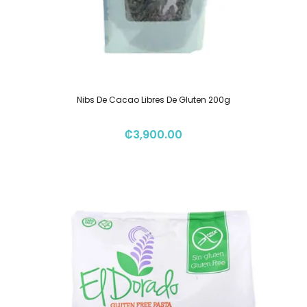
Nibs De Cacao Libres De Gluten 200g
₡
3,900.00