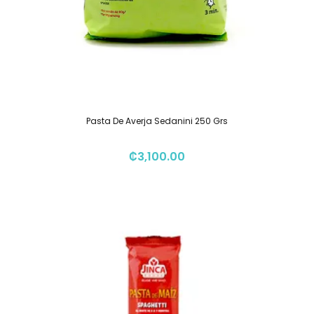
Pasta De Averja Sedanini 250 Grs
₡
3,100.00