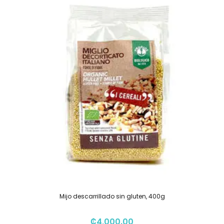
Mijo descarrillado sin gluten, 400g
₡
4,000.00