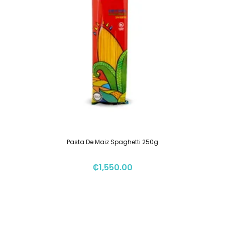
Pasta De Maiz Spaghetti 250g
₡
1,550.00