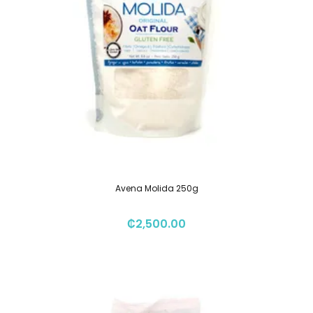
Avena Molida 250g
₡
2,500.00