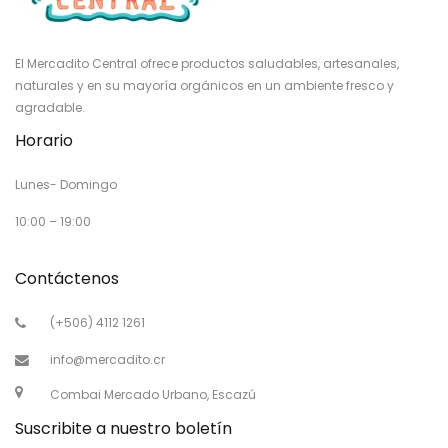
El Mercadito Central ofrece productos saludables, artesanales,
naturales y en su mayoría orgánicos en un ambiente fresco y
agradable.
Horario
Lunes- Domingo
10:00 – 19:00
Contáctenos
(+506) 4112 1261
info@mercadito.cr
Combai Mercado Urbano, Escazú
Suscribite a nuestro boletín