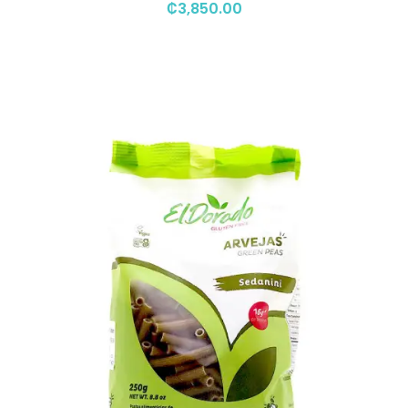
₡
3,850.00