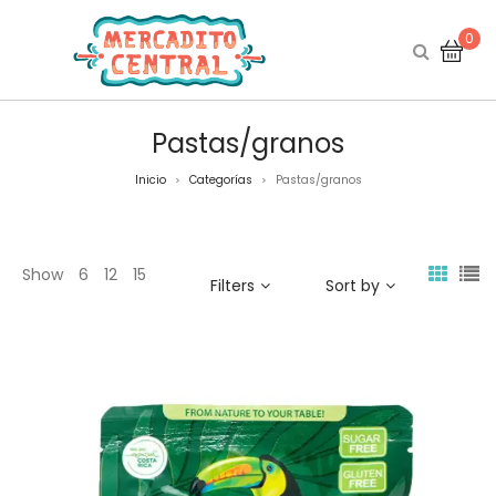
0
Pastas/granos
Inicio
Categorías
Pastas/granos
>
>
Show
6
12
15
Filters
Sort by