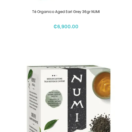
Té Organico Aged Earl Grey 36gr NUMI
₡
6,900.00