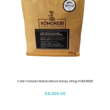
Cafe Tostado Molido Black Honey 340gr KOMOREBI
₡
8,400.00