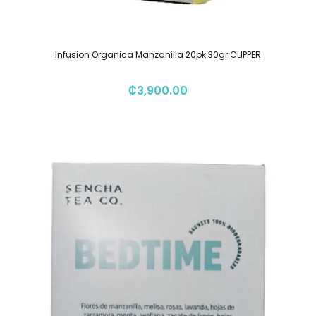
Infusion Organica Manzanilla 20pk 30gr CLIPPER
₡
3,900.00