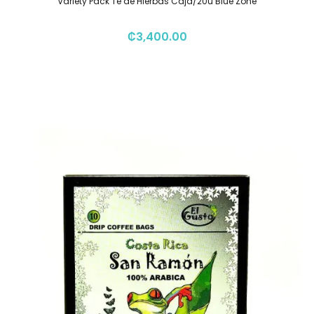
Variety Pack Té de Hierbas Caja/20u Blue Zone
₡
3,400.00