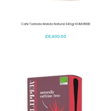
Cafe Tostado Molido Natural 340gr KOMOREBI
₡
8,400.00