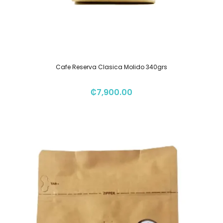
Cafe Reserva Clasica Molido 340grs
₡
7,900.00