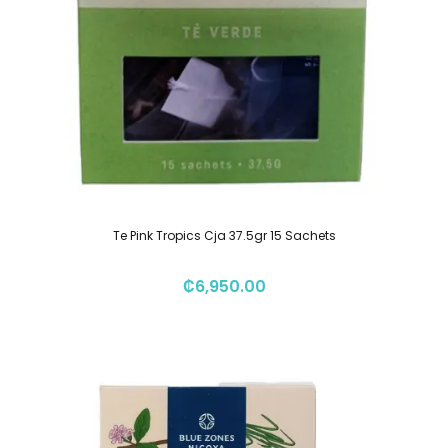
Te Pink Tropics Cja 37.5gr 15 Sachets
₡
6,950.00