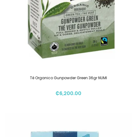
Té Organico Gunpowder Green 36gr NUMI
₡
6,200.00