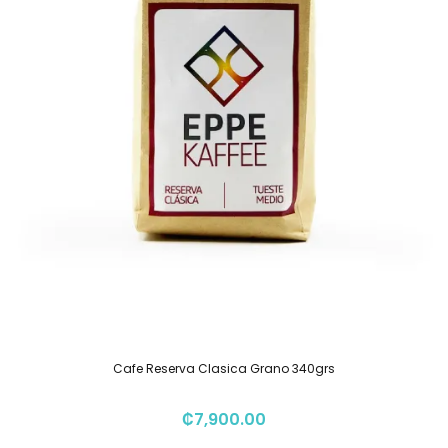
Cafe Reserva Clasica Grano 340grs
₡
7,900.00