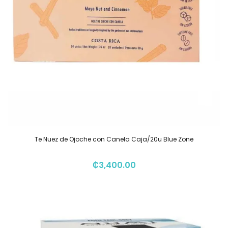
Te Nuez de Ojoche con Canela Caja/20u Blue Zone
₡
3,400.00