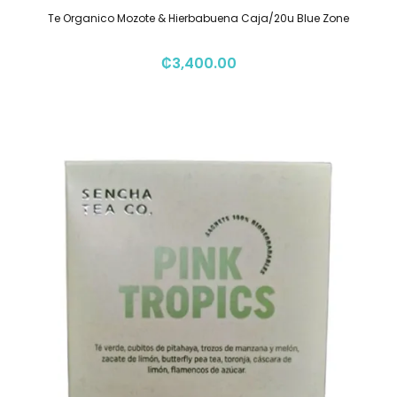
Te Organico Mozote & Hierbabuena Caja/20u Blue Zone
₡
3,400.00