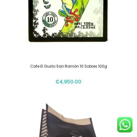
Cafe El Gusto San Ramón 10 Sobres 100g
₡
4,950.00