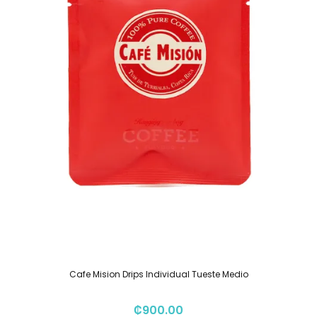
Cafe Mision Drips Individual Tueste Medio
₡
900.00