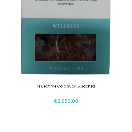
Te Bedtime Caja 30gr 15 Sachets
₡
6,950.00