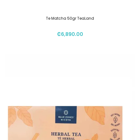
Te Matcha 50gr TeaLand
₡
6,890.00