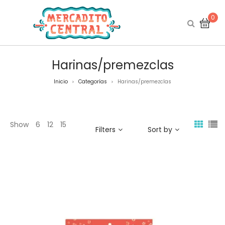
0
Harinas/premezclas
Inicio
Categorías
Harinas/premezclas
>
>
Show
6
12
15
Filters
Sort by