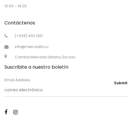
10:00 – 19:00
Contáctenos
(+506) 4112 1261
info@mercadito.cr
Combai Mercado Urbano, Escazú
Suscribite a nuestro boletín
Email Address
Submit