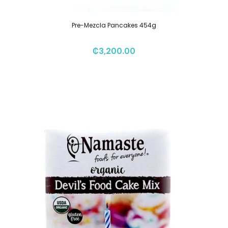
Pre-Mezcla Pancakes 454g
₡
3,200.00