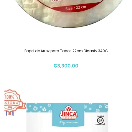
Papel de Arroz para Tacos 22cm Dinasty 340G
₡
3,300.00