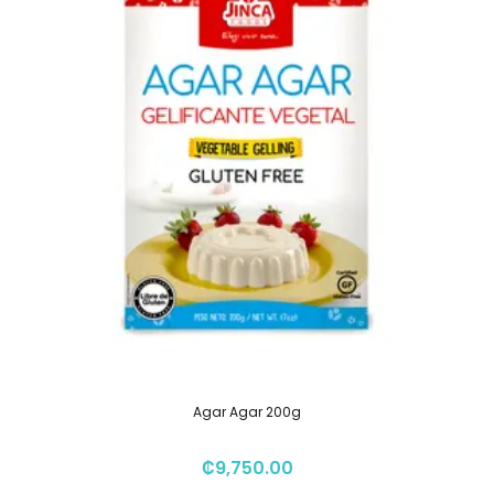
Agar Agar 200g
₡
9,750.00