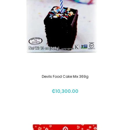
Devils Food Cake Mix 369g
₡
10,300.00