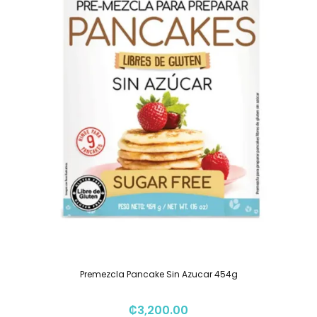
Premezcla Pancake Sin Azucar 454g
₡
3,200.00