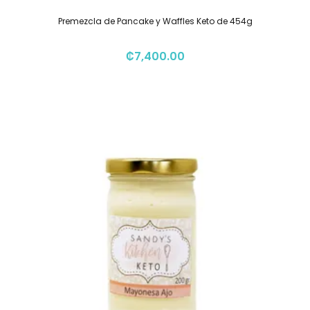
Premezcla de Pancake y Waffles Keto de 454g
₡
7,400.00