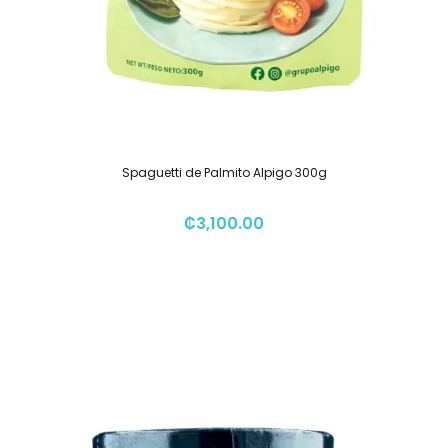
Spaguetti de Palmito Alpigo 300g
₡
3,100.00