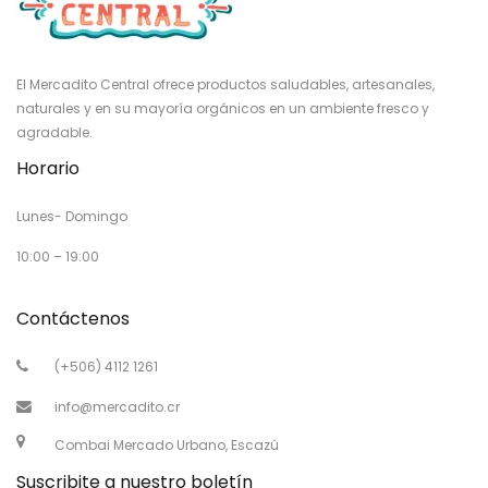
El Mercadito Central ofrece productos saludables, artesanales,
naturales y en su mayoría orgánicos en un ambiente fresco y
agradable.
Horario
Lunes- Domingo
10:00 – 19:00
Contáctenos
(+506) 4112 1261
info@mercadito.cr
Combai Mercado Urbano, Escazú
Suscribite a nuestro boletín