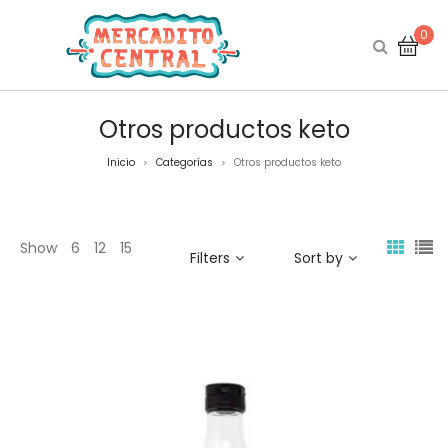
0
Otros productos keto
Inicio
Categorías
Otros productos keto
>
>
Show
6
12
15
Filters
Sort by