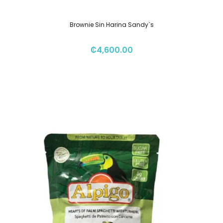
Brownie Sin Harina Sandy`s
₡
4,600.00