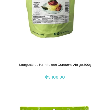
Spaguetti de Palmito con Curcuma Alpigo 300g
₡
3,100.00