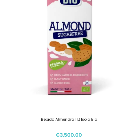
Bebida Almendra 1 Lt Isola Bio
₡
3,500.00