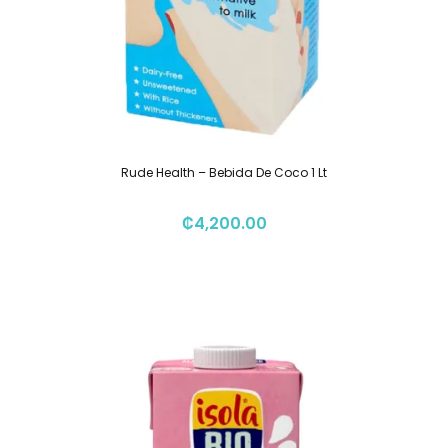
Rude Health – Bebida De Coco 1 Lt
₡
4,200.00