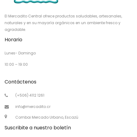
El Mercadito Central ofrece productos saludables, artesanales,
naturales y en su mayoría orgánicos en un ambiente fresco y
agradable.
Horario
Lunes- Domingo
10:00 – 19:00
Contáctenos
(+506) 4112 1261
info@mercadito.cr
Combai Mercado Urbano, Escazú
Suscribite a nuestro boletín