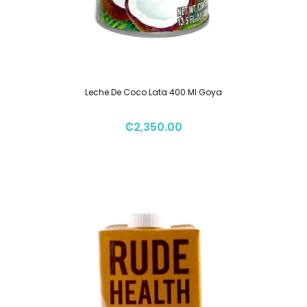
Leche De Coco Lata 400 Ml Goya
₡
2,350.00