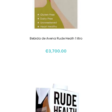
Bebida de Avena Rude Healh 1 litro
₡
3,700.00