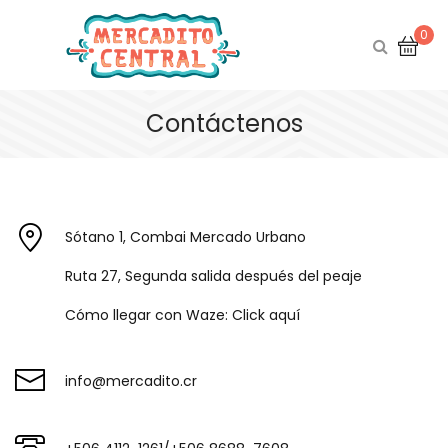
0
Contáctenos
Sótano 1, Combai Mercado Urbano
Ruta 27, Segunda salida después del peaje
Cómo llegar con Waze:
Click aquí
info@mercadito.cr