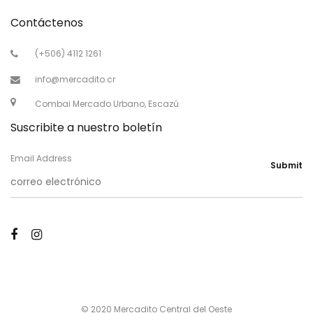
Contáctenos
(+506) 4112 1261
info@mercadito.cr
Combai Mercado Urbano, Escazú
Suscribite a nuestro boletín
Email Address
Submit
© 2020 Mercadito Central del Oeste