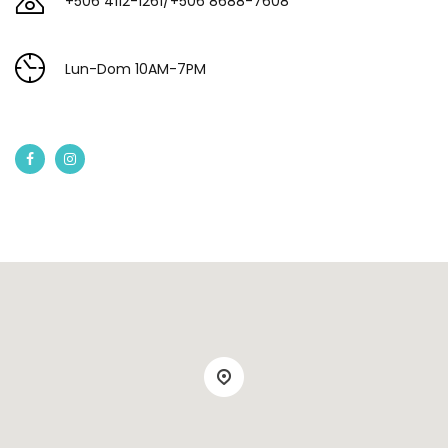
+506 4112-1261/+506 8688-7608
Lun-Dom 10AM-7PM