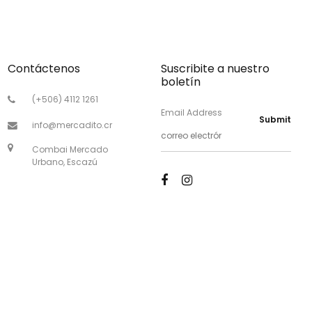
Contáctenos
Suscribite a nuestro
boletín
(+506) 4112 1261
Email Address
Submit
info@mercadito.cr
Combai Mercado
Urbano, Escazú