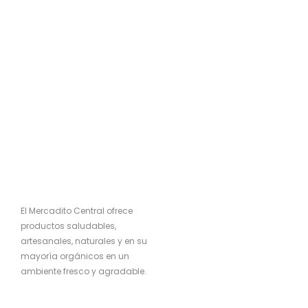
El Mercadito Central ofrece
productos saludables,
artesanales, naturales y en su
mayoría orgánicos en un
ambiente fresco y agradable.