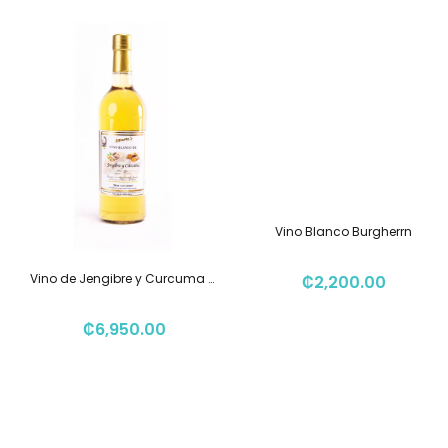
Vino Blanco Burgherrn
Vino de Jengibre y Curcuma 750ml
₡
2,200.00
₡
6,950.00