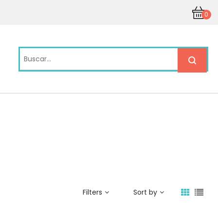
0
Filters
Sort by