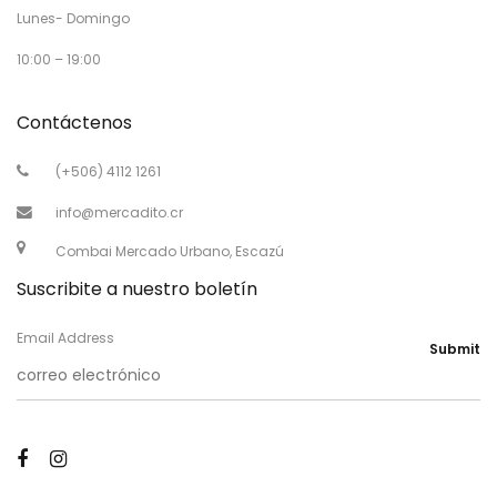
Lunes- Domingo
10:00 – 19:00
Contáctenos
(+506) 4112 1261
info@mercadito.cr
Combai Mercado Urbano, Escazú
Suscribite a nuestro boletín
Email Address
Submit