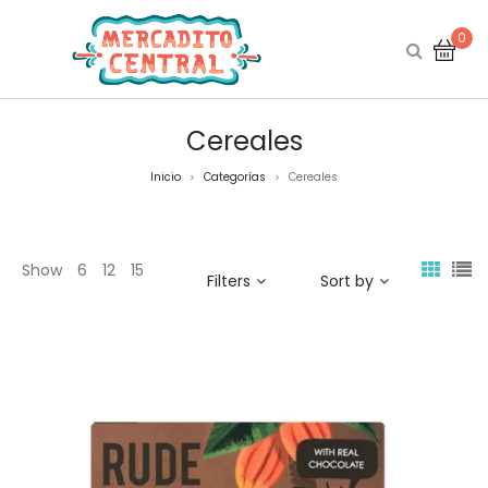
0
Cereales
Inicio
Categorías
Cereales
>
>
Show
6
12
15
Filters
Sort by