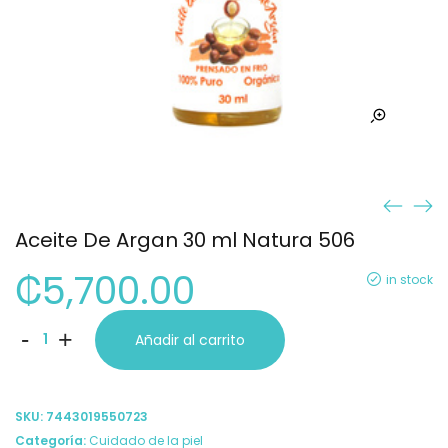
Aceite De Argan 30 ml Natura 506
₡
5,700.00
in stock
Aceite
-
+
Añadir al carrito
De
Argan
SKU:
7443019550723
30
Categoría:
Cuidado de la piel