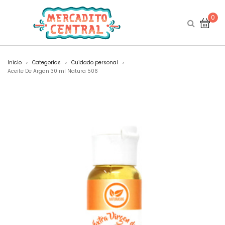
0
Inicio
Categorías
Cuidado personal
>
>
>
Aceite De Argan 30 ml Natura 506