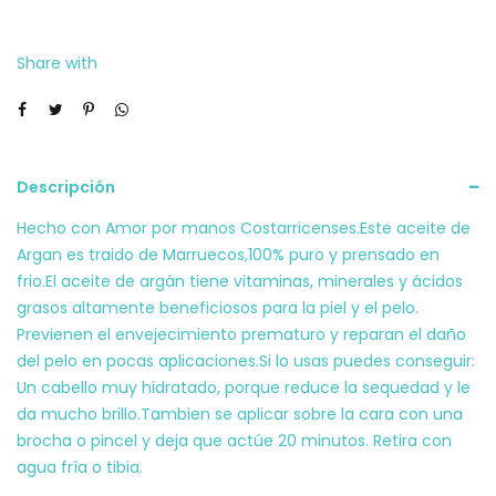
ml
Natura
Share with
506
cantidad
Descripción
Hecho con Amor por manos Costarricenses.Este aceite de
Argan es traido de Marruecos,100% puro y prensado en
frio.El aceite de argán tiene vitaminas, minerales y ácidos
grasos altamente beneficiosos para la piel y el pelo.
Previenen el envejecimiento prematuro y reparan el daño
del pelo en pocas aplicaciones.Si lo usas puedes conseguir:
Un cabello muy hidratado, porque reduce la sequedad y le
da mucho brillo.Tambien se aplicar sobre la cara con una
brocha o pincel y deja que actúe 20 minutos. Retira con
agua fría o tibia.