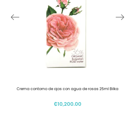
Crema contorno de ojos con agua de rosas 25ml Bilka
₡
10,200.00