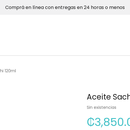
Comprá en línea con entregas en 24 horas o menos
hi 120ml
Aceite Sach
Sin existencias
₡
3,850.