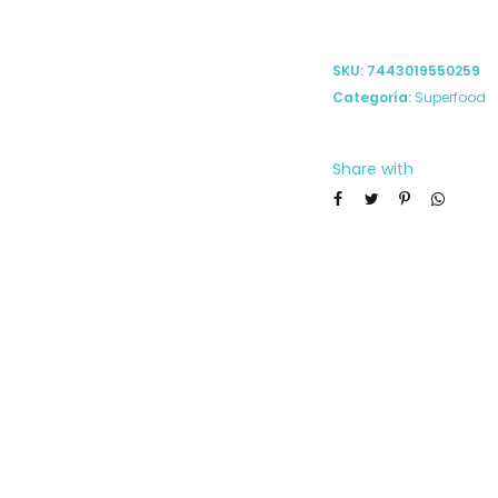
SKU:
7443019550259
Categoría:
Superfood
Share with