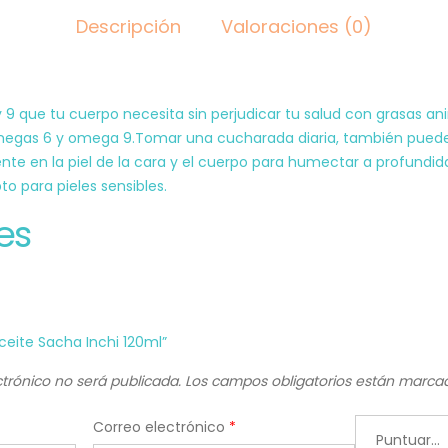
Descripción
Valoraciones (0)
y 9 que tu cuerpo necesita sin perjudicar tu salud con grasas a
omegas 6 y omega 9.Tomar una cucharada diaria, también puede 
nte en la piel de la cara y el cuerpo para humectar a profundidad
pto para pieles sensibles.
es
Aceite Sacha Inchi 120ml”
ctrónico no será publicada.
Los campos obligatorios están marc
Correo electrónico
*