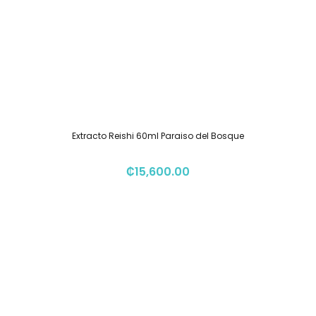
Extracto Reishi 60ml Paraiso del Bosque
₡
15,600.00