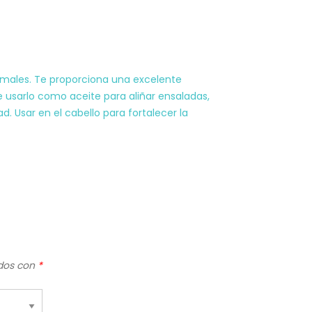
nimales. Te proporciona una excelente
usarlo como aceite para aliñar ensaladas,
. Usar en el cabello para fortalecer la
ados con
*