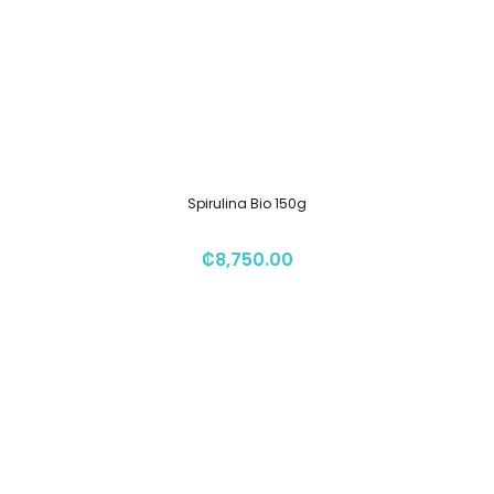
Spirulina Bio 150g
₡
8,750.00