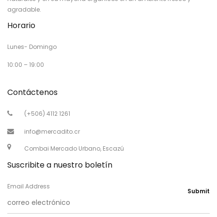
agradable.
Horario
Lunes- Domingo
10:00 – 19:00
Contáctenos
(+506) 4112 1261
info@mercadito.cr
Combai Mercado Urbano, Escazú
Suscribite a nuestro boletín
Email Address
Submit