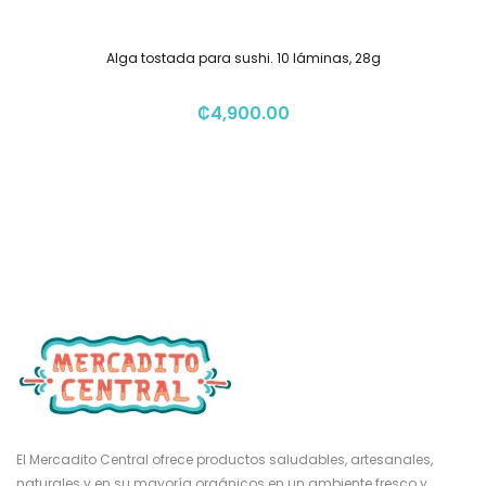
Alga tostada para sushi. 10 láminas, 28g
₡
4,900.00
El Mercadito Central ofrece productos saludables, artesanales,
naturales y en su mayoría orgánicos en un ambiente fresco y