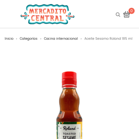
0
Inicio
Categorías
Cocina internacional
Aceite Sesamo Roland 185 ml
>
>
>