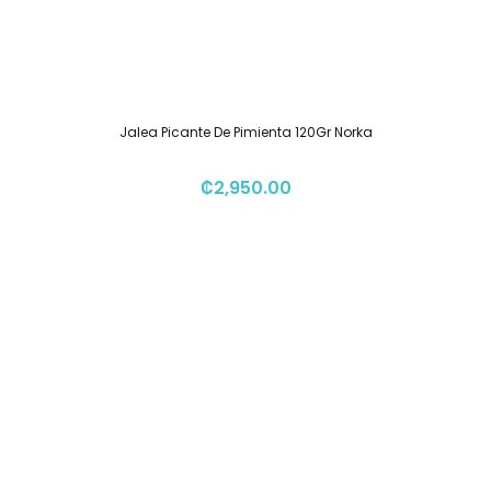
Jalea Picante De Pimienta 120Gr Norka
₡
2,950.00