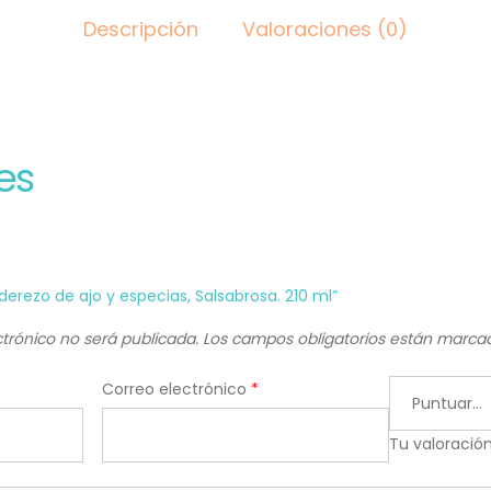
Descripción
Valoraciones (0)
es
derezo de ajo y especias, Salsabrosa. 210 ml”
ctrónico no será publicada.
Los campos obligatorios están marc
Correo electrónico
*
Tu valoració