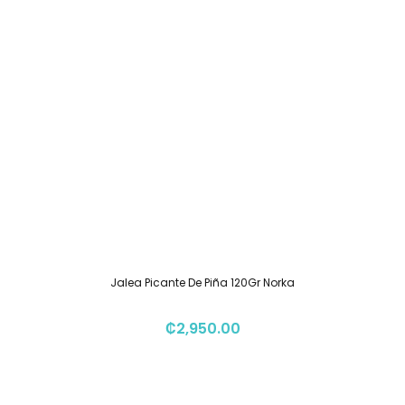
Jalea Picante De Piña 120Gr Norka
₡
2,950.00