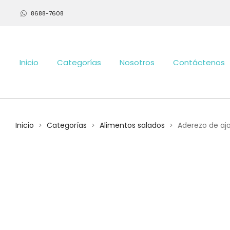
8688-7608
Inicio
Categorías
Nosotros
Contáctenos
Inicio
Categorías
Alimentos salados
Aderezo de ajo
>
>
>