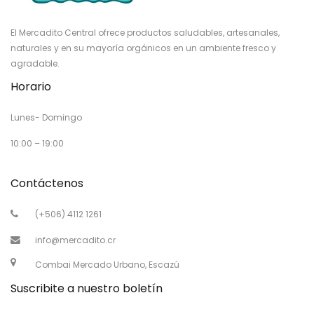
El Mercadito Central ofrece productos saludables, artesanales,
naturales y en su mayoría orgánicos en un ambiente fresco y
agradable.
Horario
Lunes- Domingo
10:00 – 19:00
Contáctenos
(+506) 4112 1261
info@mercadito.cr
Combai Mercado Urbano, Escazú
Suscribite a nuestro boletín