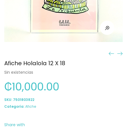
Afiche Holalola 12 X 18
Sin existencias
₡
10,000.00
SKU:
7501803822
Categoría:
Afiche
Share with