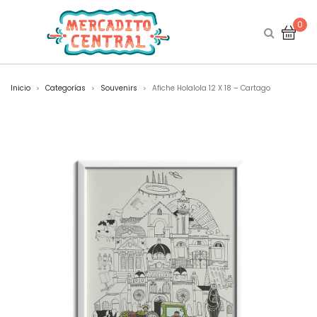
0
Inicio
Categorías
Souvenirs
Afiche Holalola 12 X 18 – Cartago
>
>
>