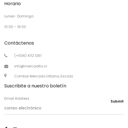
Horario
Lunes- Domingo
10:00 – 19:00
Contáctenos
(+506) 4112 1261
info@mercadito.cr
Combai Mercado Urbano, Escazú
Suscribite a nuestro boletín
Email Address
Submit