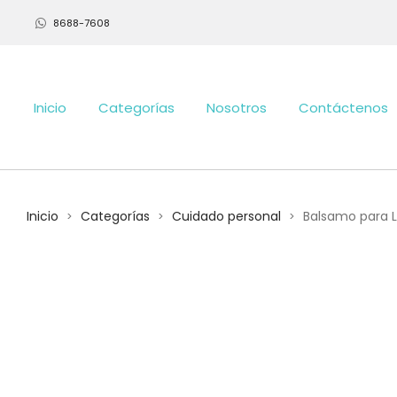
8688-7608
Inicio
Categorías
Nosotros
Contáctenos
Inicio
Categorías
Cuidado personal
Balsamo para L
>
>
>