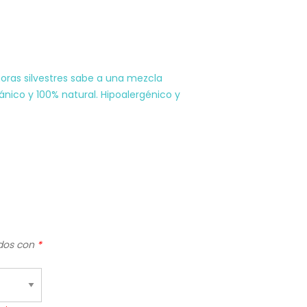
moras silvestres sabe a una mezcla
ánico y 100% natural. Hipoalergénico y
ados con
*