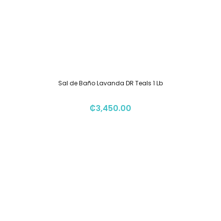
Sal de Baño Lavanda DR Teals 1 Lb
₡
3,450.00