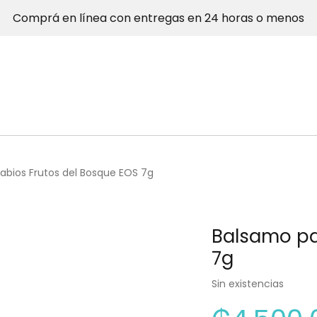
Comprá en línea con entregas en 24 horas o menos
abios Frutos del Bosque EOS 7g
Balsamo pa
7g
Sin existencias