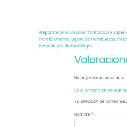
Prepárate para un sabor fantástico y súper 
increíblemente jugosa de frambuesas, fresas 
probado por dermatólogos.
Valoracion
No hay valoraciones aún.
Sé el primero en valorar “
Tu dirección de correo ele
Nombre
*