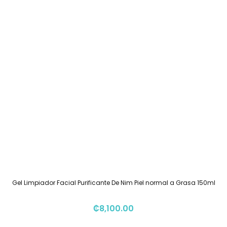
Gel Limpiador Facial Purificante De Nim Piel normal a Grasa 150ml
₡
8,100.00