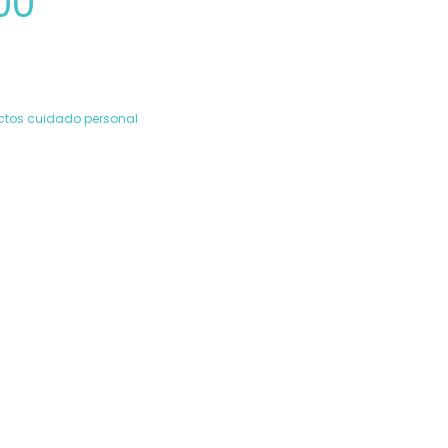
00
ctos cuidado personal