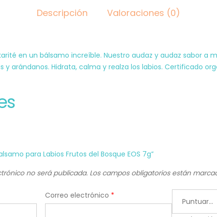
Descripción
Valoraciones (0)
karité en un bálsamo increíble. Nuestro audaz y audaz sabor a 
y arándanos. Hidrata, calma y realza los labios. Certificado org
es
Balsamo para Labios Frutos del Bosque EOS 7g”
ctrónico no será publicada.
Los campos obligatorios están marc
Correo electrónico
*