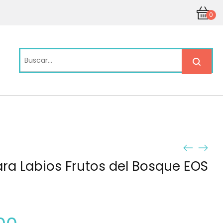
0
ra Labios Frutos del Bosque EOS