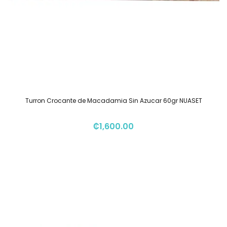
Turron Crocante de Macadamia Sin Azucar 60gr NUASET
₡
1,600.00