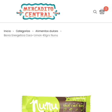
0
Inicio
Categorías
Alimentos dulces
>
>
>
Barra Energetica Coco-Limon 40grs Nunu