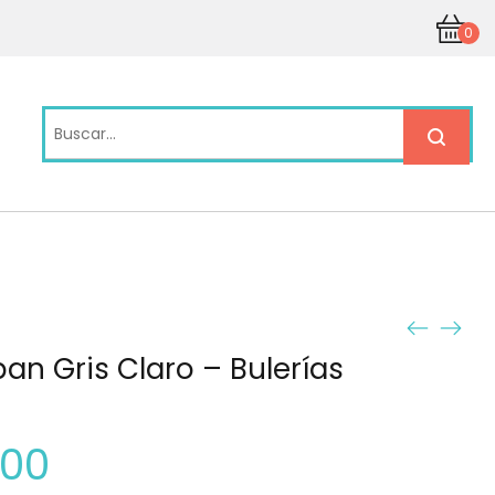
0
rban Gris Claro – Bulerías
.00