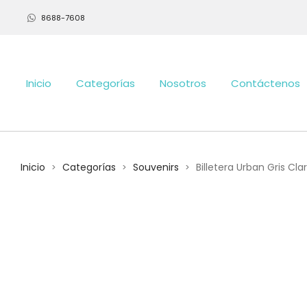
8688-7608
Inicio
Categorías
Nosotros
Contáctenos
Inicio
Categorías
Souvenirs
Billetera Urban Gris Cla
>
>
>