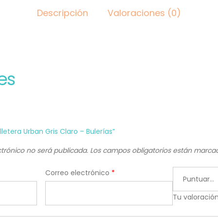
Descripción
Valoraciones (0)
es
lletera Urban Gris Claro – Bulerías”
ctrónico no será publicada.
Los campos obligatorios están marc
Correo electrónico
*
Tu valoració