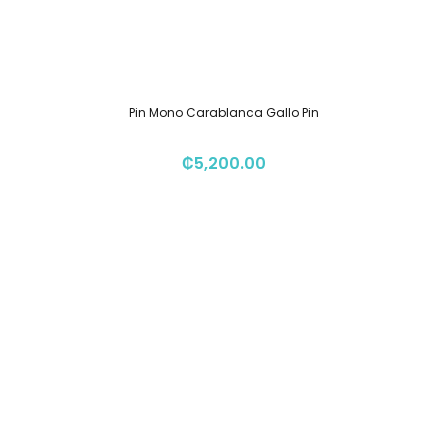
Pin Mono Carablanca Gallo Pin
₡
5,200.00