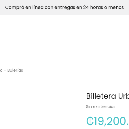
Comprá en línea con entregas en 24 horas o menos
ro – Bulerías
Billetera U
Sin existencias
₡
19,200