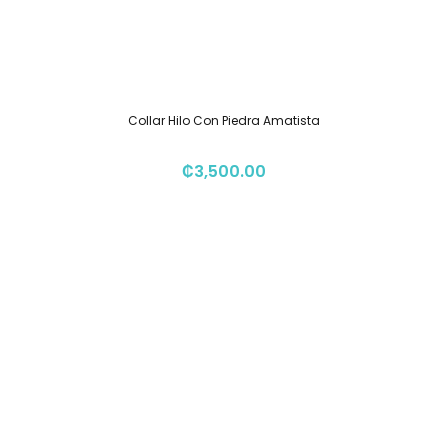
Collar Hilo Con Piedra Amatista
₡
3,500.00