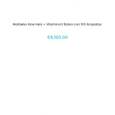
Marbelys Aloe Vera + Vitamina E Bolsa con 100 Ampollas.
₡
9,100.00