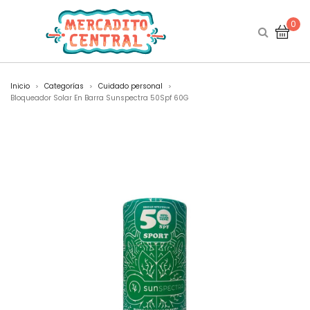
0
Inicio
Categorías
Cuidado personal
>
>
>
Bloqueador Solar En Barra Sunspectra 50Spf 60G