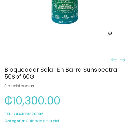
Bloqueador Solar En Barra Sunspectra
50Spf 60G
Sin existencias
₡
10,300.00
SKU:
7443031370002
Categoría:
Cuidado de la piel