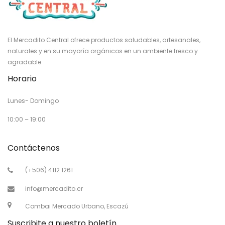
El Mercadito Central ofrece productos saludables, artesanales,
naturales y en su mayoría orgánicos en un ambiente fresco y
agradable.
Horario
Lunes- Domingo
10:00 – 19:00
Contáctenos
(+506) 4112 1261
info@mercadito.cr
Combai Mercado Urbano, Escazú
Suscribite a nuestro boletín