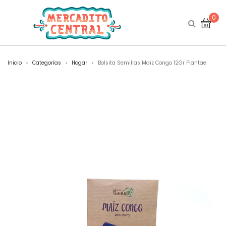
0
Inicio
Categorías
Hogar
Bolsita Semillas Maiz Congo 12Gr Plantae
>
>
>