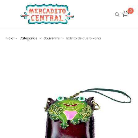
0
Inicio
Categorías
Souvenirs
Bolsito de cuero Rana
>
>
>