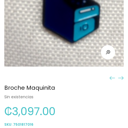
Broche Maquinita
Sin existencias
₡
3,097.00
SKU:
7501817016