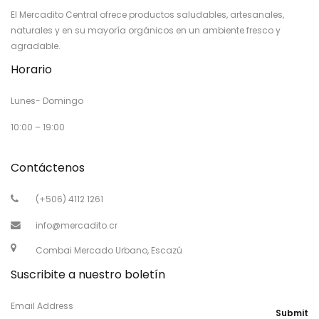
El Mercadito Central ofrece productos saludables, artesanales,
naturales y en su mayoría orgánicos en un ambiente fresco y
agradable.
Horario
Lunes- Domingo
10:00 – 19:00
Contáctenos
(+506) 4112 1261
info@mercadito.cr
Combai Mercado Urbano, Escazú
Suscribite a nuestro boletín
Email Address
Submit