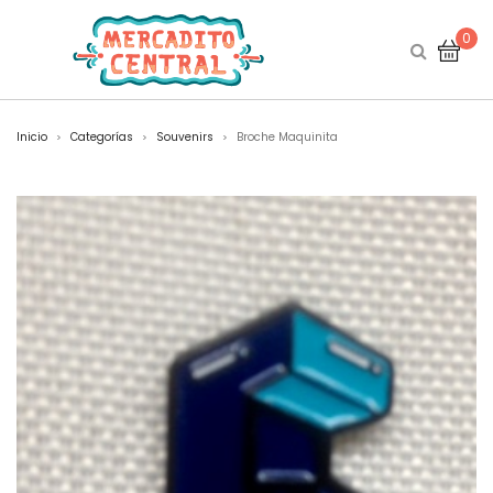
0
Inicio
Categorías
Souvenirs
Broche Maquinita
>
>
>