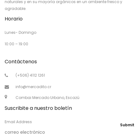
naturales y en su mayoría orgánicos en un ambiente fresco y
agradable.
Horario
Lunes- Domingo
10:00 – 19:00
Contáctenos
(+506) 4112 1261
info@mercadito.cr
Combai Mercado Urbano, Escazú
Suscribite a nuestro boletín
Email Address
Submit