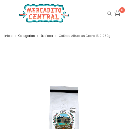
0
Inicio
Categorías
Bebidas
Café de Altura en Grano 1510 250g
>
>
>