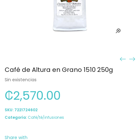
Café de Altura en Grano 1510 250g
Sin existencias
₡
2,570.00
SKU:
7221724602
Categoría:
Café/té/infusiones
Share with