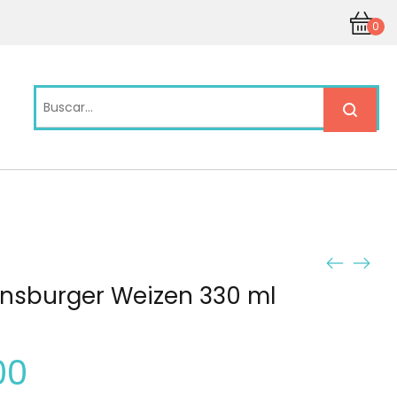
0
ensburger Weizen 330 ml
00