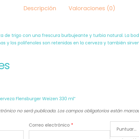
Descripción
Valoraciones (0)
 de trigo con una frescura burbujeante y turbia natural. La bode
nas y los polifenoles son retenidas en la cerveza y también sirv
es
Cerveza Flensburger Weizen 330 ml”
ctrónico no será publicada.
Los campos obligatorios están marc
Correo electrónico
*