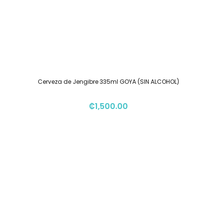
Cerveza de Jengibre 335ml GOYA (SIN ALCOHOL)
₡
1,500.00