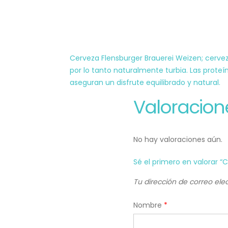
Cerveza Flensburger Brauerei Weizen; cerveza
por lo tanto naturalmente turbia. Las proteí
aseguran un disfrute equilibrado y natural.
Valoracion
No hay valoraciones aún.
Sé el primero en valorar “
Tu dirección de correo ele
Nombre
*