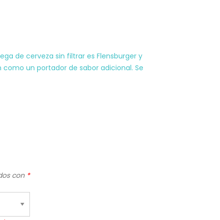
ga de cerveza sin filtrar es Flensburger y
en como un portador de sabor adicional. Se
ados con
*