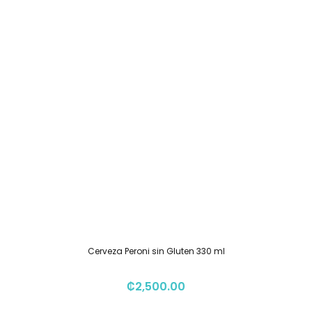
Cerveza Peroni sin Gluten 330 ml
₡
2,500.00