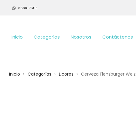
8688-7608
Inicio
Categorías
Nosotros
Contáctenos
Inicio
Categorías
Licores
Cerveza Flensburger Wei
>
>
>