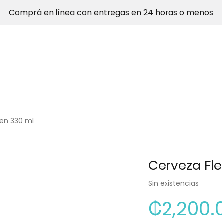
Comprá en línea con entregas en 24 horas o menos
zen 330 ml
Cerveza Fl
Sin existencias
₡
2,200.