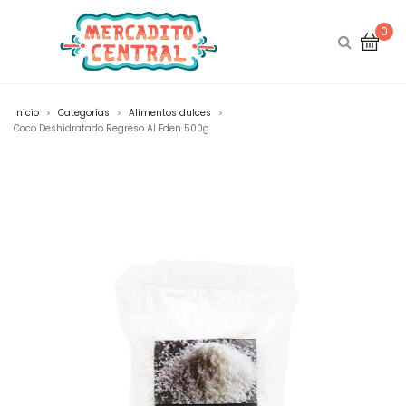
0
Inicio
Categorías
Alimentos dulces
>
>
>
Coco Deshidratado Regreso Al Eden 500g