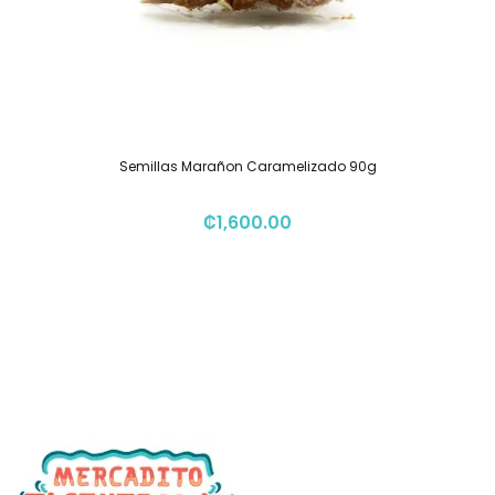
Semillas Marañon Caramelizado 90g
₡
1,600.00