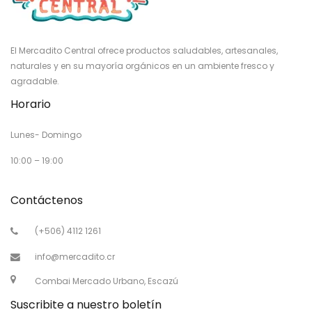
El Mercadito Central ofrece productos saludables, artesanales,
naturales y en su mayoría orgánicos en un ambiente fresco y
agradable.
Horario
Lunes- Domingo
10:00 – 19:00
Contáctenos
(+506) 4112 1261
info@mercadito.cr
Combai Mercado Urbano, Escazú
Suscribite a nuestro boletín