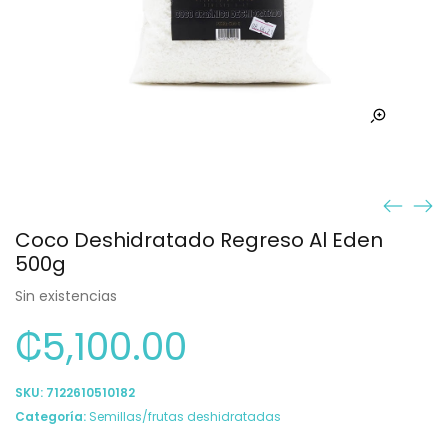
Coco Deshidratado Regreso Al Eden
500g
Sin existencias
₡
5,100.00
SKU:
7122610510182
Categoría:
Semillas/frutas deshidratadas