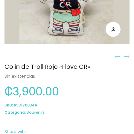
Cojin de Troll Rojo «I love CR»
Sin existencias
₡
3,900.00
SKU:
6931700346
Categoría:
Souvenirs
Share with