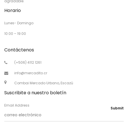
agradable.
Horario
Lunes- Domingo
10:00 – 19:00
Contáctenos
(+506) 4112 1261
info@mercadito.cr
Combai Mercado Urbano, Escazú
Suscribite a nuestro boletín
Email Address
Submit