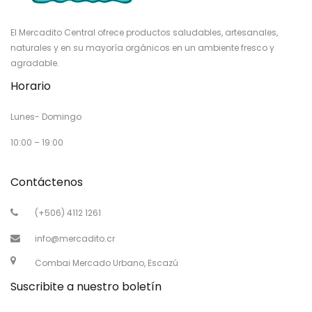
El Mercadito Central ofrece productos saludables, artesanales,
naturales y en su mayoría orgánicos en un ambiente fresco y
agradable.
Horario
Lunes- Domingo
10:00 – 19:00
Contáctenos
(+506) 4112 1261
info@mercadito.cr
Combai Mercado Urbano, Escazú
Suscribite a nuestro boletín