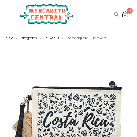
0
Inicio
Categorías
Souvenirs
Cosmetiquera – Karakara
>
>
>