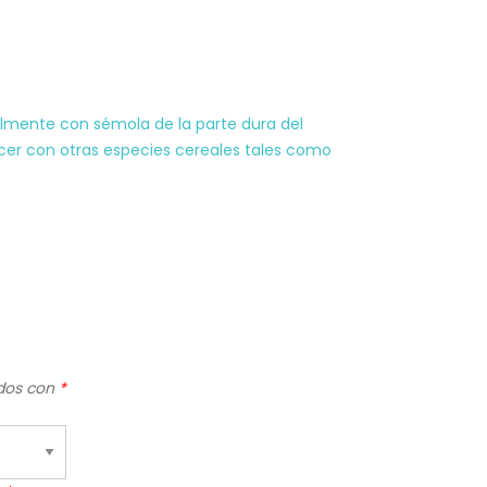
lmente con sémola de la parte dura del
acer con otras especies cereales tales como
ados con
*