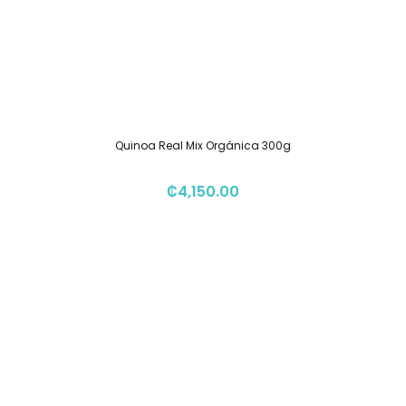
Quinoa Real Mix Orgánica 300g
₡
4,150.00