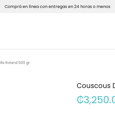
Comprá en línea con entregas en 24 horas o menos
la Roland 500 gr
Couscous D
₡
3,250.