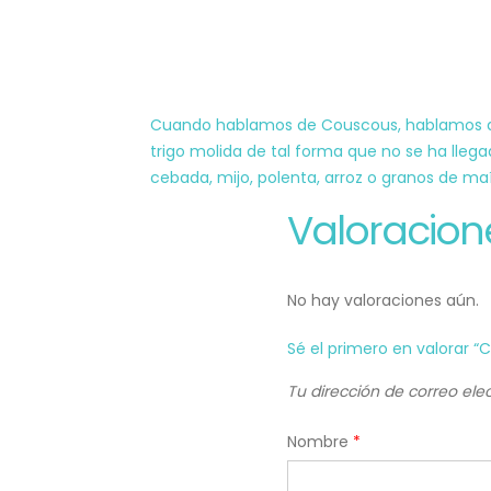
Cuando hablamos de Couscous, hablamos de 
trigo molida de tal forma que no se ha lleg
cebada, mijo, polenta, arroz o granos de maí
Valoracion
No hay valoraciones aún.
Sé el primero en valorar “
Tu dirección de correo ele
Nombre
*