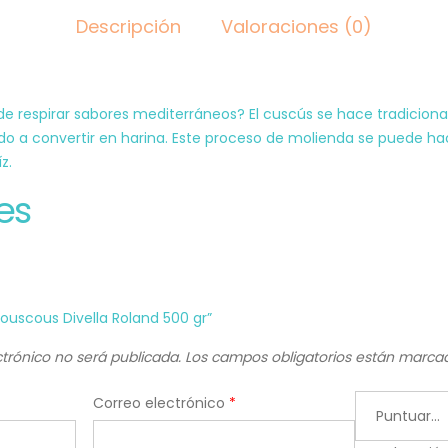
Descripción
Valoraciones (0)
respirar sabores mediterráneos? El cuscús se hace tradiciona
ado a convertir en harina. Este proceso de molienda se puede h
z.
es
Couscous Divella Roland 500 gr”
ctrónico no será publicada.
Los campos obligatorios están marc
Correo electrónico
*