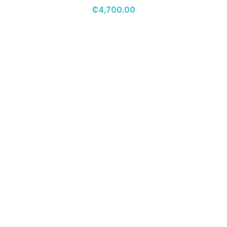
₡
4,700.00