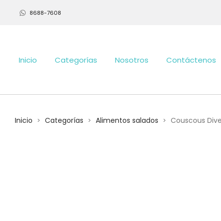
8688-7608
Inicio
Categorías
Nosotros
Contáctenos
Inicio
Categorías
Alimentos salados
Couscous Divel
>
>
>