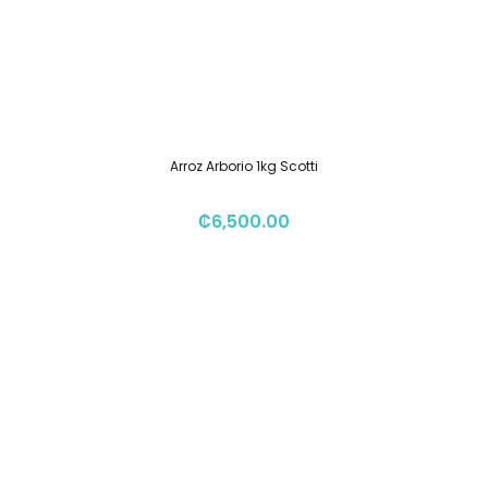
Arroz Arborio 1kg Scotti
₡
6,500.00