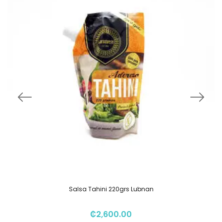
Salsa Tahini 220grs Lubnan
₡
2,600.00