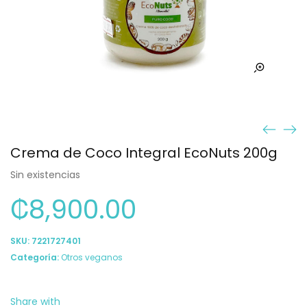
Crema de Coco Integral EcoNuts 200g
Sin existencias
₡
8,900.00
SKU:
7221727401
Categoría:
Otros veganos
Share with