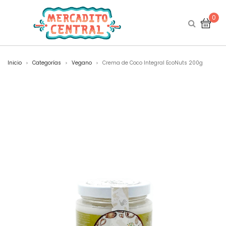
0
Inicio
Categorías
Vegano
Crema de Coco Integral EcoNuts 200g
>
>
>