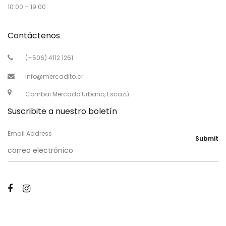
10:00 – 19:00
Contáctenos
(+506) 4112 1261
info@mercadito.cr
Combai Mercado Urbano, Escazú
Suscribite a nuestro boletín
Email Address
Submit