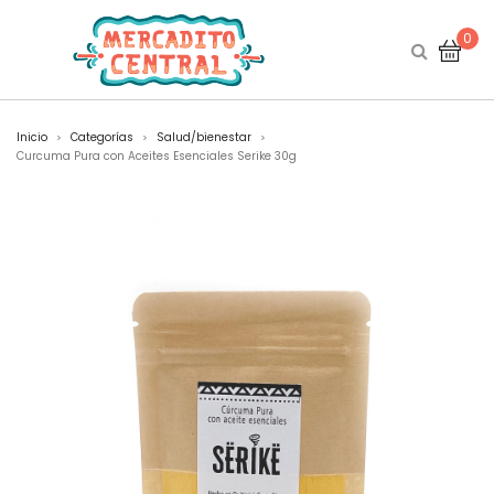
0
Inicio
Categorías
Salud/bienestar
>
>
>
Curcuma Pura con Aceites Esenciales Serike 30g