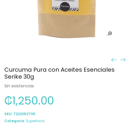
Curcuma Pura con Aceites Esenciales
Serike 30g
Sin existencias
₡
1,250.00
SKU:
7222052705
Categoría:
Superfood