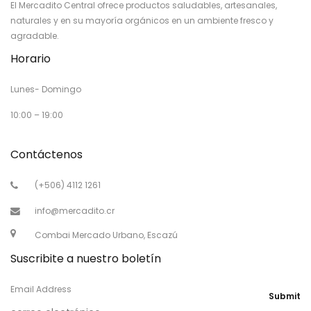
El Mercadito Central ofrece productos saludables, artesanales,
naturales y en su mayoría orgánicos en un ambiente fresco y
agradable.
Horario
Lunes- Domingo
10:00 – 19:00
Contáctenos
(+506) 4112 1261
info@mercadito.cr
Combai Mercado Urbano, Escazú
Suscribite a nuestro boletín
Email Address
Submit