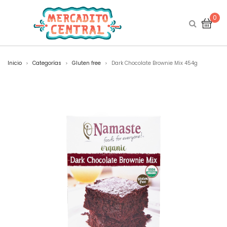
0
Inicio
Categorías
Gluten free
Dark Chocolate Brownie Mix 454g
>
>
>