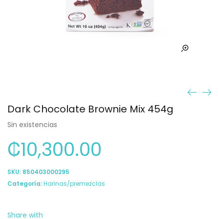
Dark Chocolate Brownie Mix 454g
Sin existencias
₡
10,300.00
SKU:
850403000295
Categoría:
Harinas/premezclas
Share with