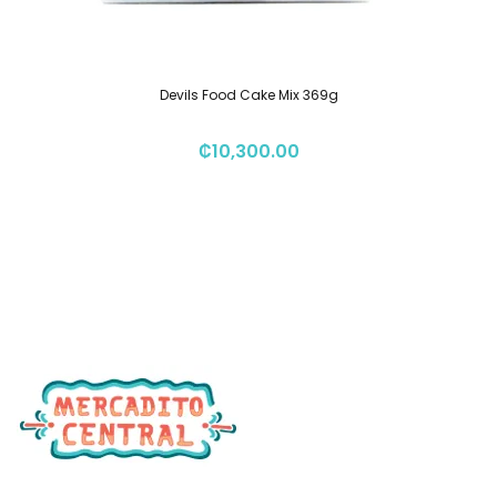
Devils Food Cake Mix 369g
₡
10,300.00