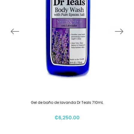
Gel de baño de lavanda Dr Teals 710mL
₡
6,250.00