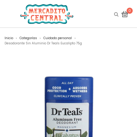
0
Inicio
Categorías
Cuidado personal
>
>
>
Desodorante Sin Aluminio Dr Teals Eucalipto 75g