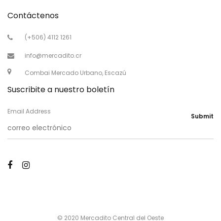
Contáctenos
(+506) 4112 1261
info@mercadito.cr
Combai Mercado Urbano, Escazú
Suscribite a nuestro boletín
Email Address
Submit
© 2020 Mercadito Central del Oeste