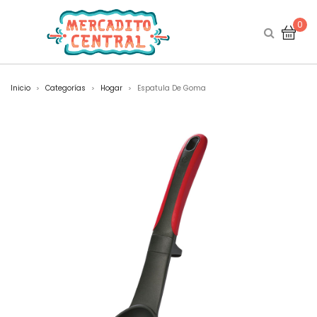
0
Inicio
Categorías
Hogar
Espatula De Goma
>
>
>