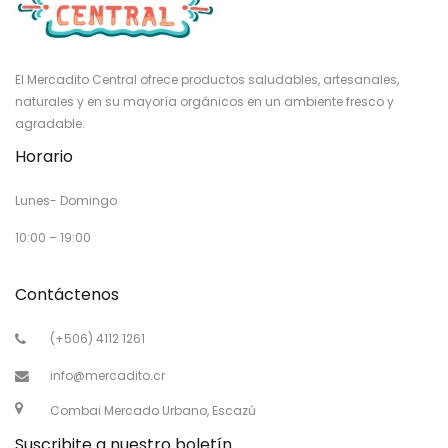
El Mercadito Central ofrece productos saludables, artesanales,
naturales y en su mayoría orgánicos en un ambiente fresco y
agradable.
Horario
Lunes- Domingo
10:00 – 19:00
Contáctenos
(+506) 4112 1261
info@mercadito.cr
Combai Mercado Urbano, Escazú
Suscribite a nuestro boletín