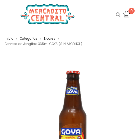
0
Inicio
Categorías
Licores
>
>
>
Cerveza de Jengibre 335ml GOYA (SIN ALCOHOL)