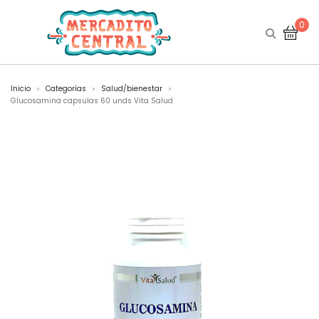
0
Inicio
Categorías
Salud/bienestar
>
>
>
Glucosamina capsulas 60 unds Vita Salud