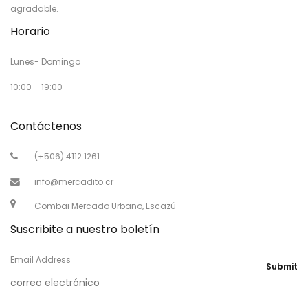
agradable.
Horario
Lunes- Domingo
10:00 – 19:00
Contáctenos
(+506) 4112 1261
info@mercadito.cr
Combai Mercado Urbano, Escazú
Suscribite a nuestro boletín
Email Address
Submit