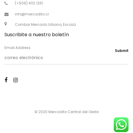
(+506) 4112 1261
info@mercadito.cr
Combai Mercado Urbano, Escazú
Suscribite a nuestro boletín
Email Address
Submit
© 2020 Mercadito Central del Oeste