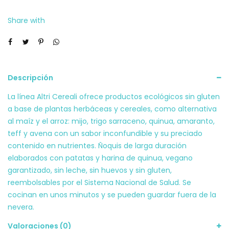
cantidad
Share with
Descripción
La línea Altri Cereali ofrece productos ecológicos sin gluten
a base de plantas herbáceas y cereales, como alternativa
al maíz y el arroz: mijo, trigo sarraceno, quinua, amaranto,
teff y avena con un sabor inconfundible y su preciado
contenido en nutrientes. Ñoquis de larga duración
elaborados con patatas y harina de quinua, vegano
garantizado, sin leche, sin huevos y sin gluten,
reembolsables por el Sistema Nacional de Salud. Se
cocinan en unos minutos y se pueden guardar fuera de la
nevera.
Valoraciones (0)