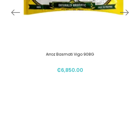
Arroz Basmati Vigo 908G
₡
6,850.00