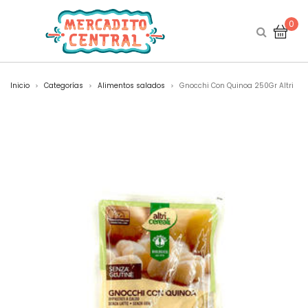
0
Inicio
Categorías
Alimentos salados
Gnocchi Con Quinoa 250Gr Altri
>
>
>