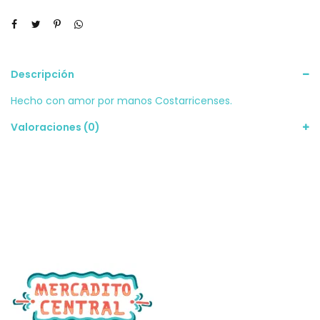
Descripción
Hecho con amor por manos Costarricenses.
Valoraciones (0)