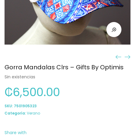
Gorra Mandalas Clrs – Gifts By Optimis
Sin existencias
₡
6,500.00
SKU:
7501905323
Categoría:
Verano
Share with