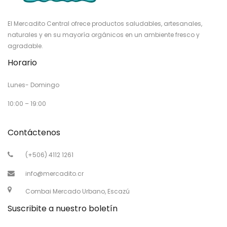
El Mercadito Central ofrece productos saludables, artesanales,
naturales y en su mayoría orgánicos en un ambiente fresco y
agradable.
Horario
Lunes- Domingo
10:00 – 19:00
Contáctenos
(+506) 4112 1261
info@mercadito.cr
Combai Mercado Urbano, Escazú
Suscribite a nuestro boletín