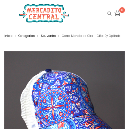
0
Inicio
Categorías
Souvenirs
Gorra Mandalas Clrs – Gifts By Optimis
>
>
>