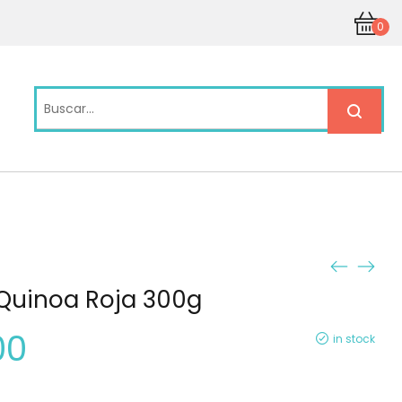
0
Quinoa Roja 300g
00
in stock