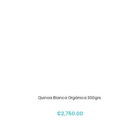
Quinoa Blanca Orgánica 300grs.
₡
2,750.00