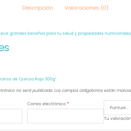
Descripción
Valoraciones (0)
rece grandes benefios para tu salud y propiedades nutricionales
es
Granos de Quinoa Roja 300g”
ctrónico no será publicada.
Los campos obligatorios están marc
Correo electrónico
*
Tu valoració