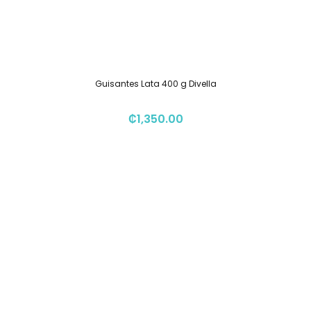
Guisantes Lata 400 g Divella
₡
1,350.00