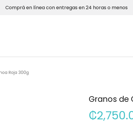
Comprá en línea con entregas en 24 horas o menos
noa Roja 300g
Granos de 
₡
2,750.