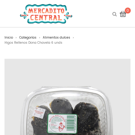
0
Inicio
Categorías
Alimentos dulces
>
>
>
Higos Rellenos Dona Chavela 6 unds