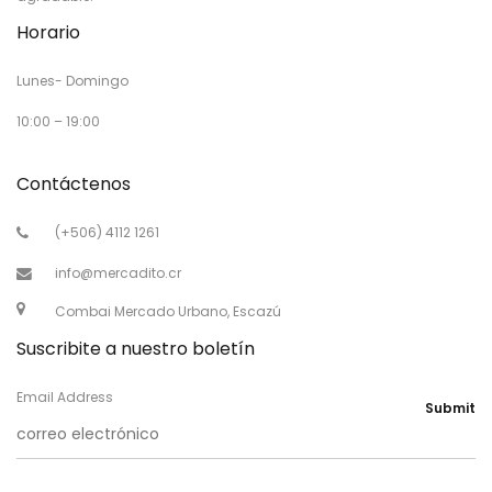
Horario
Lunes- Domingo
10:00 – 19:00
Contáctenos
(+506) 4112 1261
info@mercadito.cr
Combai Mercado Urbano, Escazú
Suscribite a nuestro boletín
Email Address
Submit