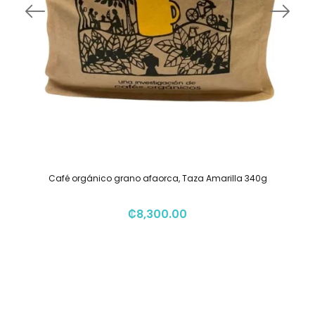
Café orgánico grano afaorca, Taza Amarilla 340g
₡
8,300.00