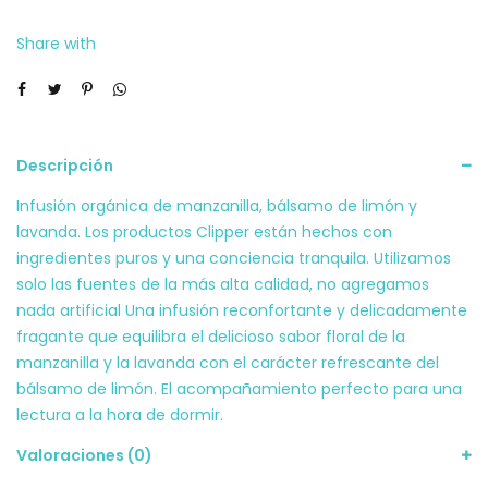
30
Share with
G
cantidad
Descripción
Infusión orgánica de manzanilla, bálsamo de limón y
lavanda. Los productos Clipper están hechos con
ingredientes puros y una conciencia tranquila. Utilizamos
solo las fuentes de la más alta calidad, no agregamos
nada artificial Una infusión reconfortante y delicadamente
fragante que equilibra el delicioso sabor floral de la
manzanilla y la lavanda con el carácter refrescante del
bálsamo de limón. El acompañamiento perfecto para una
lectura a la hora de dormir.
Valoraciones (0)