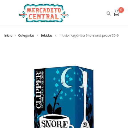
0
Inicio
Categorías
Bebidas
Infusion orgánica Snore and peace 30 G
>
>
>