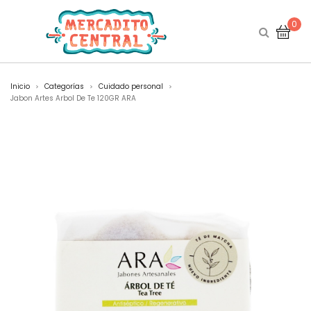
0
Inicio
Categorías
Cuidado personal
>
>
>
Jabon Artes Arbol De Te 120GR ARA