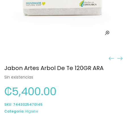
Jabon Artes Arbol De Te 120GR ARA
Sin existencias
₡
5,400.00
SKU:
7443025470145
Categoría:
Higiene