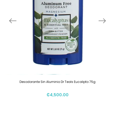
Desodorante Sin Aluminio Dr Teals Eucalipto 75g
₡
4,500.00