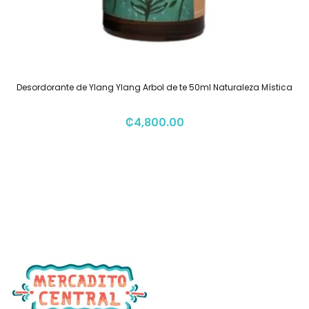
Desordorante de Ylang Ylang Arbol de te 50ml Naturaleza Mística
₡
4,800.00