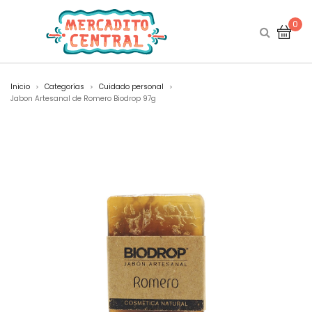
0
Inicio
Categorías
Cuidado personal
>
>
>
Jabon Artesanal de Romero Biodrop 97g