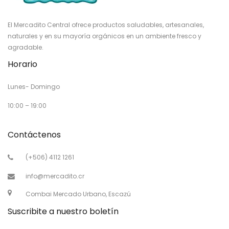
El Mercadito Central ofrece productos saludables, artesanales,
naturales y en su mayoría orgánicos en un ambiente fresco y
agradable.
Horario
Lunes- Domingo
10:00 – 19:00
Contáctenos
(+506) 4112 1261
info@mercadito.cr
Combai Mercado Urbano, Escazú
Suscribite a nuestro boletín