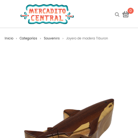
0
Inicio
Categorías
Souvenirs
Joyero de madera Tiburon
>
>
>