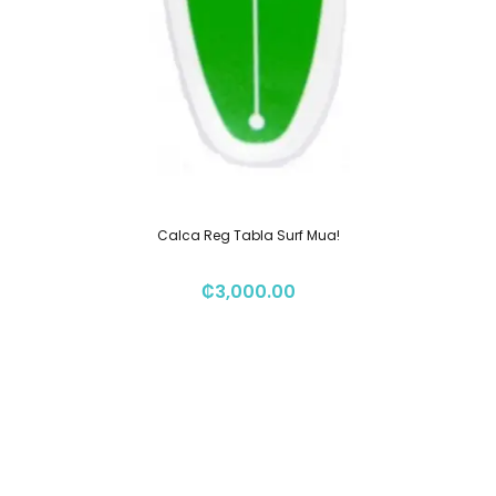
Calca Reg Tabla Surf Mua!
₡
3,000.00