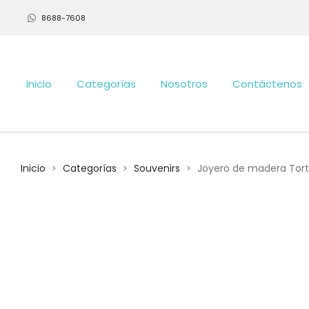
8688-7608
Inicio
Categorías
Nosotros
Contáctenos
Inicio
Categorías
Souvenirs
Joyero de madera Tor
>
>
>