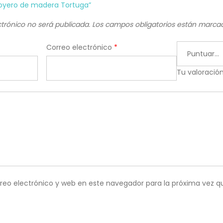
“Joyero de madera Tortuga”
ctrónico no será publicada.
Los campos obligatorios están marc
Correo electrónico
*
Tu valoració
reo electrónico y web en este navegador para la próxima vez 