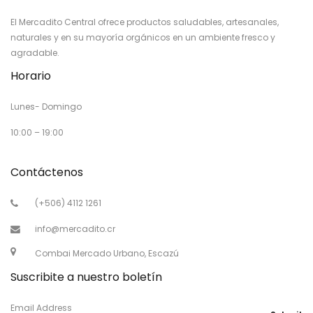
El Mercadito Central ofrece productos saludables, artesanales,
naturales y en su mayoría orgánicos en un ambiente fresco y
agradable.
Horario
Lunes- Domingo
10:00 – 19:00
Contáctenos
(+506) 4112 1261
info@mercadito.cr
Combai Mercado Urbano, Escazú
Suscribite a nuestro boletín
Email Address