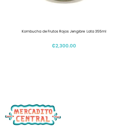
Kombucha de Frutos Rojos Jengibre  Lata 355ml
₡
2,300.00