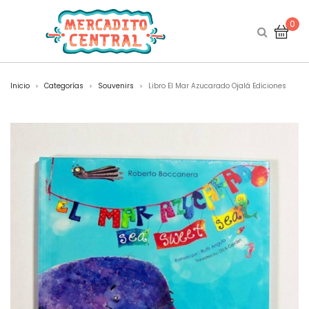
0
Inicio
Categorías
Souvenirs
Libro El Mar Azucarado Ojalá Ediciones
>
>
>