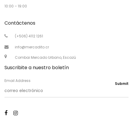
10:00 – 19:00
Contáctenos
(+506) 4112 1261
info@mercadito.cr
Combai Mercado Urbano, Escazú
Suscribite a nuestro boletín
Email Address
Submit