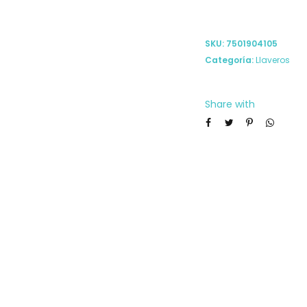
SKU:
7501904105
Categoría:
Llaveros
Share with