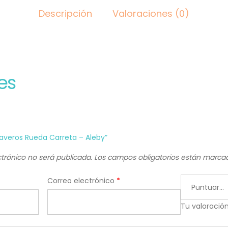
Descripción
Valoraciones (0)
es
Llaveros Rueda Carreta – Aleby”
ctrónico no será publicada.
Los campos obligatorios están marc
Correo electrónico
*
Tu valoració