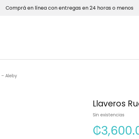
Comprá en línea con entregas en 24 horas o menos
 – Aleby
Llaveros R
Sin existencias
₡
3,600.